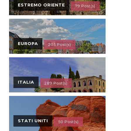
ESTREMO ORIENTE
79 Post(s)
EUROPA
205 Post(s)
ITALIA
289 Post(s)
STATI UNITI
50 Post(s)