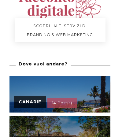
SCOPRI I MIEI SERVIZI DI
BRANDING & WEB MARKETING
Dove vuoi andare?
CANARIE
14 Post(s)