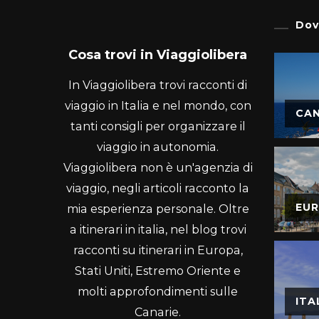
Dov
Cosa trovi in Viaggiolibera
In Viaggiolibera trovi racconti di
viaggio in Italia e nel mondo, con
CAN
tanti consigli per organizzare il
viaggio in autonomia.
Viaggiolibera non è un'agenzia di
viaggio, negli articoli racconto la
EU
mia esperienza personale. Oltre
a itinerari in italia, nel blog trovi
racconti su itinerari in Europa,
Stati Uniti, Estremo Oriente e
molti approfondimenti sulle
ITA
Canarie.